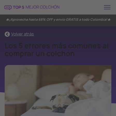
🔥¡Aprovecha hasta 68% OFF y envío GRATIS a todo Colombia!🔥
Volver atrás
Los 5 errores más comunes al
comprar un colchón