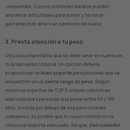
consumidor. Con los colchones baratos puedes
encontrar dificultades para dormir y terminar
gastando más dinero en cambiarlo de nuevo.
3. Presta atención a tu peso
Otra cosa importante que se debe tener en cuenta es
tu propio peso corporal. Un colchón debería
proporcionar un
buen soporte
para personas que se
encuentren en un
cierto rango
de
peso.
Según
nuestros expertos de TOP 5 un buen colchón es
adecuado para personas que pesan entre 50 y 130
kilos. Si estás por debajo de ese peso o tienes
sobrepeso, es posible que tu nuevo colchón no te
ofrezca el soporte adecuado. Así que,
¡ten cuidado!