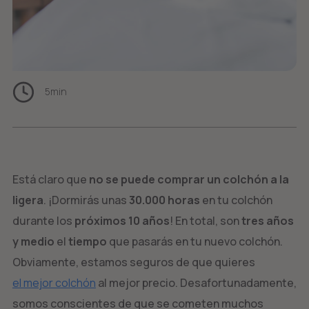
5
min
Está claro que
no se puede comprar un colchón a la
ligera
. ¡Dormirás unas
30.000 horas
en tu colchón
durante los
próximos 10 años
! En total, son
tres años
y medio
el
tiempo
que pasarás en tu nuevo colchón.
Obviamente, estamos seguros de que quieres
el mejor colchón
al mejor precio. Desafortunadamente,
somos conscientes de que se cometen muchos