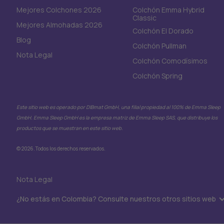
Mejores Colchones 2026
Colchón Emma Hybrid
Classic
Mejores Almohadas 2026
Colchón El Dorado
Blog
Colchón Pullman
Nota Legal
Colchón Comodísimos
Colchón Spring
Este sitio web es operado por DIBmat GmbH, una filial propiedad al 100% de Emma Sleep
GmbH. Emma Sleep GmbH es la empresa matriz de Emma Sleep SAS, que distribuye los
productos que se muestran en este sitio web.
© 2026.Todos los derechos reservados.
Nota Legal
¿No estás en Colombia? Consulte nuestros otros sitios web