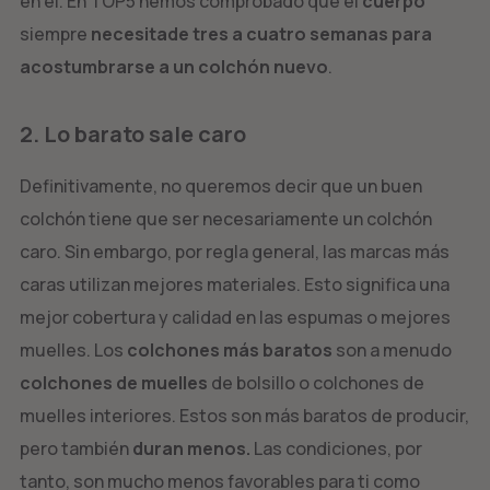
en él. En TOP5 hemos comprobado que el
cuerpo
siempre
necesitade tres a cuatro semanas para
acostumbrarse a un colchón nuevo
.
2. Lo barato sale caro
Definitivamente, no queremos decir que un buen
colchón tiene que ser necesariamente un colchón
caro. Sin embargo, por regla general, las marcas más
caras utilizan mejores materiales. Esto significa una
mejor cobertura y calidad en las espumas o mejores
muelles. Los
colchones más baratos
son a menudo
colchones de muelles
de bolsillo o colchones de
muelles interiores. Estos son más baratos de producir,
pero también
duran menos.
Las condiciones, por
tanto, son mucho menos favorables para ti como