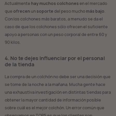
Actualmente
hay muchos colchones
en el mercado
que
ofrecen
un
soporte
del peso mucho
más bajo
.
Con los colchones más baratos, a menudo se da el
caso de que los colchones sólo ofrecen el suficiente
apoyo a personas con un peso corporal de entre 60 y
90 kilos.
4. No te dejes influenciar por el personal
de la tienda
La compra de un colchón no debe ser una decisión que
se tome de la noche a la mañana. Mucha gente hace
una exhaustiva investigación en distintas tiendas para
obtener la mayor cantidad de información posible
sobre cuál es el mejor colchón. Un error común que
observamos en TOP5 es que los clientes son