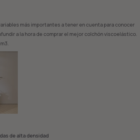
variables más importantes a tener en cuenta para conocer
fundir a la hora de comprar el mejor colchón viscoelástico.
/m3.
adas de alta densidad