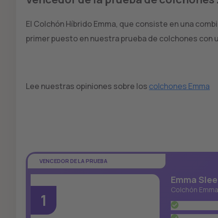
El Colchón Híbrido Emma, que consiste en una comb
primer puesto en nuestra prueba de colchones con u
Lee nuestras opiniones sobre los
colchones Emma
VENCEDOR DE LA PRUEBA
Emma Slee
Colchón Emma
1
El colchó