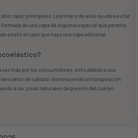
os capaz principales. La primera de ellas ayuda a evitar
tá formada de una capa de espuma especial que permite
e existir el caso que haya una capa adicional.
scoelástico?
 vez más por los consumidores, esto debido a sus
n descanso de calidad, disminuyendo la transpiración
erdo a las zonas naturales de presión del cuerpo.
 2025