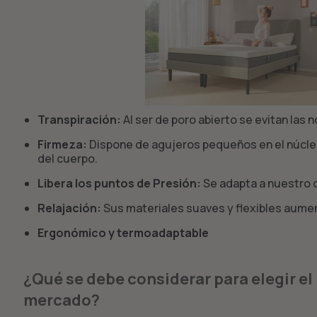
Transpiración:
Al ser de poro abierto se evitan las 
Firmeza:
Dispone de agujeros pequeños en el núcleo 
del cuerpo.
Libera los puntos de Presión:
Se adapta a nuestro 
Relajación:
Sus materiales suaves y flexibles aume
Ergonómico y termoadaptable
¿Qué se debe considerar para elegir el
mercado?