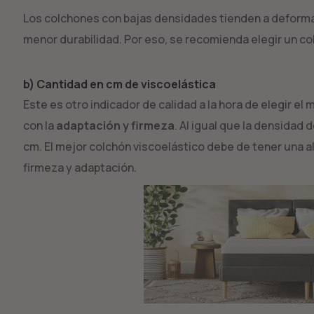
Los colchones con bajas densidades tienden a deformars
menor durabilidad. Por eso, se recomienda elegir un co
b) Cantidad en cm de viscoelástica
Este es otro indicador de calidad a la hora de elegir e
con la
adaptación y firmeza
. Al igual que la densidad
cm. El mejor colchón viscoelástico debe de tener una a
firmeza y adaptación.